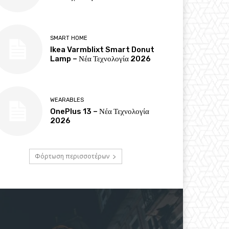
SMART HOME
Ikea Varmblixt Smart Donut
Lamp – Νέα Τεχνολογία 2026
WEARABLES
OnePlus 13 – Νέα Τεχνολογία
2026
Φόρτωση περισσοτέρων