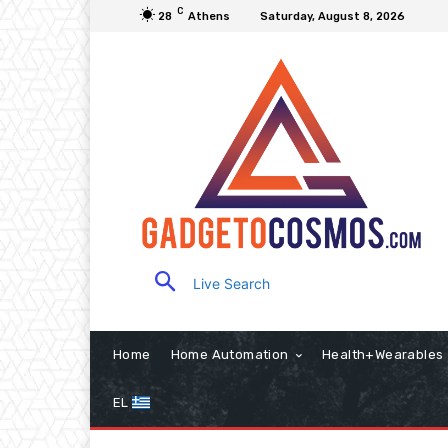
C
28
Athens
Saturday, August 8, 2026
Live Search
Home
Home Automation
Health+Wearables
EL