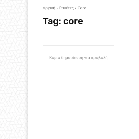
Αρχική
Ετικέτες
Core
Tag:
core
Καμία δημοσίευση για προβολή