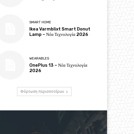
SMART HOME
Ikea Varmblixt Smart Donut
Lamp – Νέα Τεχνολογία 2026
WEARABLES
OnePlus 13 – Νέα Τεχνολογία
2026
Φόρτωση περισσοτέρων