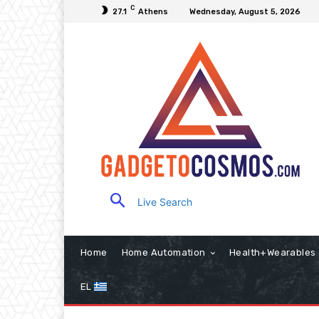
C
27.1
Athens
Wednesday, August 5, 2026
Live Search
Home
Home Automation
Health+Wearables
EL