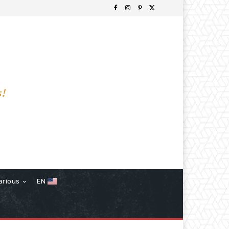
s!
arious
EN