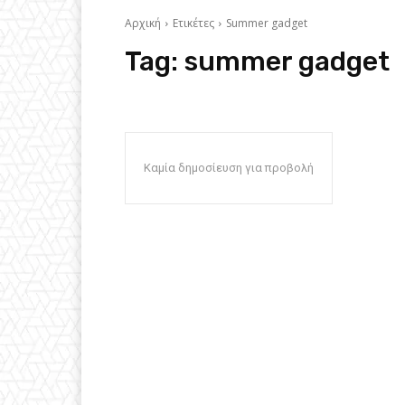
Αρχική
Ετικέτες
Summer gadget
Tag:
summer gadget
Καμία δημοσίευση για προβολή