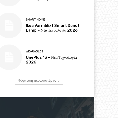
SMART HOME
Ikea Varmblixt Smart Donut
Lamp – Νέα Τεχνολογία 2026
WEARABLES
OnePlus 13 – Νέα Τεχνολογία
2026
Φόρτωση περισσοτέρων