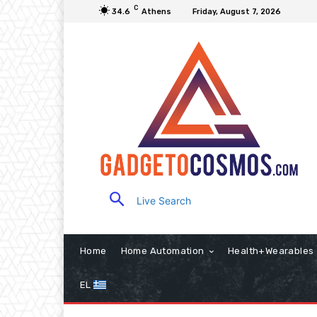
C
34.6
Athens
Friday, August 7, 2026
Live Search
Home
Home Automation
Health+Wearables
EL