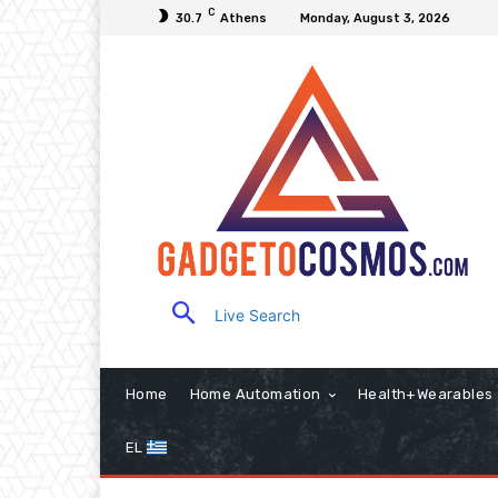
C
30.7
Athens
Monday, August 3, 2026
Live Search
Home
Home Automation
Health+Wearables
EL