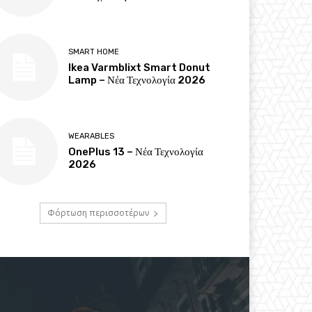
SMART HOME
Ikea Varmblixt Smart Donut
Lamp – Νέα Τεχνολογία 2026
WEARABLES
OnePlus 13 – Νέα Τεχνολογία
2026
Φόρτωση περισσοτέρων