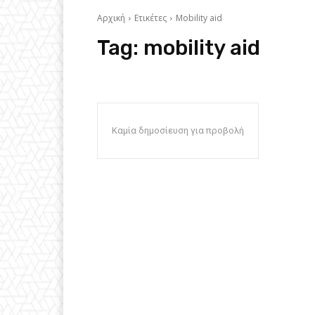
Αρχική
Ετικέτες
Mobility aid
Tag:
mobility aid
Καμία δημοσίευση για προβολή