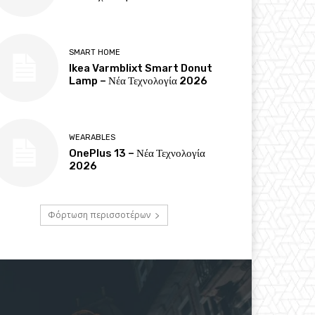
SMART HOME
Ikea Varmblixt Smart Donut
Lamp – Νέα Τεχνολογία 2026
WEARABLES
OnePlus 13 – Νέα Τεχνολογία
2026
Φόρτωση περισσοτέρων