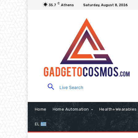
C
35.7
Athens
Saturday, August 8, 2026
Live Search
Home
Home Automation
Health+Wearables
EL